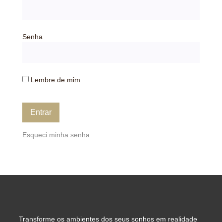
Senha
Lembre de mim
Esqueci minha senha
Transforme os ambientes dos seus sonhos em realidade